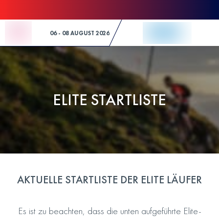
Skip to Content
06 - 08 AUGUST 2026
ELITE STARTLISTE
AKTUELLE STARTLISTE DER ELITE LÄUFER
Es ist zu beachten, dass die unten aufgeführte Elite-